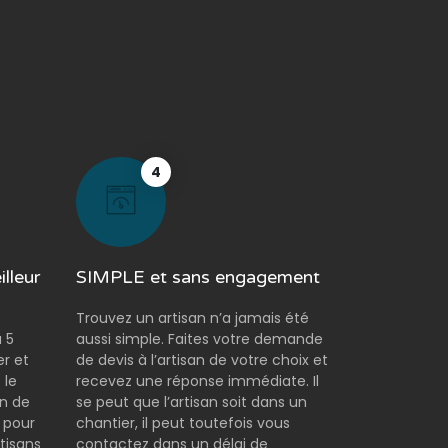
4
lleur
SIMPLE et sans engagement
Trouvez un artisan n’a jamais été
 5
aussi simple. Faites votre demande
er et
de devis à l’artisan de votre choix et
 le
recevez une réponse immédiate. Il
on de
se peut que l’artisan soit dans un
 pour
chantier, il peut toutefois vous
tisans
contactez dans un délai de