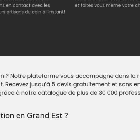
s en contact avec les
et faites vous même votre ch
rs artisans du coin à l’instant!
on ? Notre plateforme vous accompagne dans la re
t. Recevez jusqu’à 5 devis gratuitement et sans e
râce à notre catalogue de plus de 30 000 profess
ation en Grand Est ?