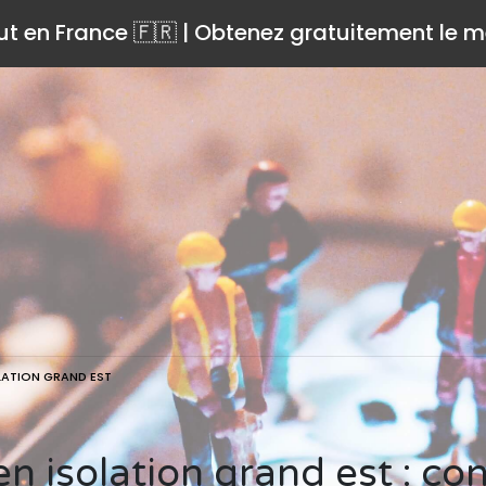
ut en France 🇫🇷 | Obtenez gratuitement le me
LATION GRAND EST