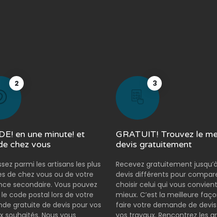
2
3
E! en une minute! et
GRATUIT! Trouvez le mei
de chez vous
devis gratuitement
ssez parmi les artisans les plus
Recevez gratuitement jusqu’à
s de chez vous ou de votre
devis différents pour compar
nce secondaire. Vous pouvez
choisir celui qui vous convient
r le code postal lors de votre
mieux. C’est la meilleure faç
e gratuite de devis pour vos
faire votre demande de devis
x souhaités. Nous vous
vos travaux. Rencontrez les ar