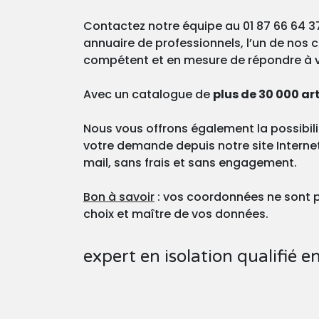
Contactez notre équipe au 01 87 66 64 37
annuaire de professionnels, l’un de nos co
compétent et en mesure de répondre à v
Avec un catalogue de
plus de 30 000 ar
Nous vous offrons également la possibilit
votre demande depuis notre site Internet
mail, sans frais et sans engagement.
Bon à savoir
: vos coordonnées ne sont p
choix et maître de vos données.
expert en isolation qualifié 