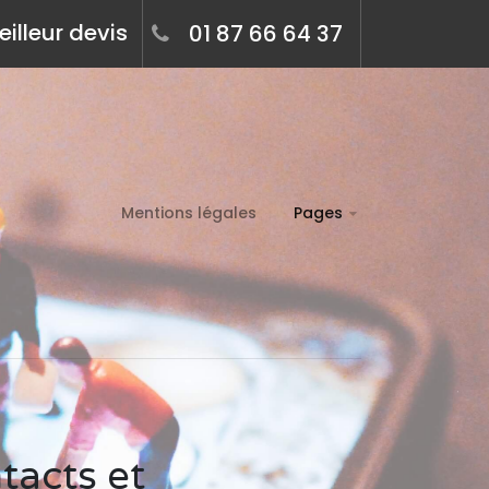
illeur devis
01 87 66 64 37
Mentions légales
Pages