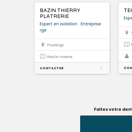
BAZIN THIERRY
TE
PLATRERIE
Expe
Expert en isolation
Entreprise
rge
Poulangy
Haute-marne
CON
CONTACTER
Faites votre dem