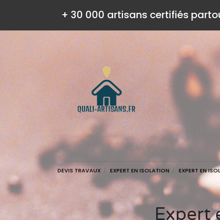
+ 30 000 artisans certifiés parto
DEVIS TRAVAUX
EXPERT EN ISOLATION
EXPERT EN ISO
Expert en isolation grand est : contacts et