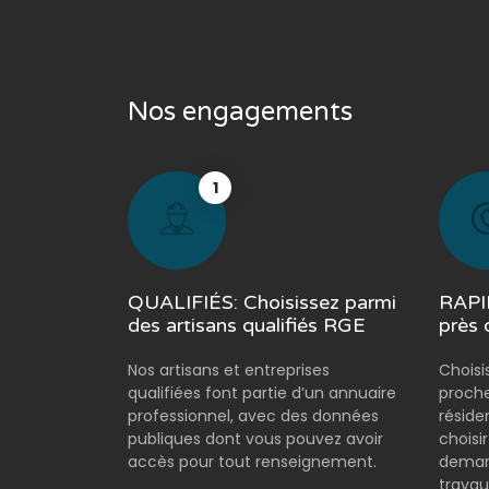
Nos engagements
1
QUALIFIÉS: Choisissez parmi
RAPID
des artisans qualifiés RGE
près 
Nos artisans et entreprises
Choisi
qualifiées font partie d’un annuaire
proche
professionnel, avec des données
réside
publiques dont vous pouvez avoir
choisi
accès pour tout renseignement.
demand
travau