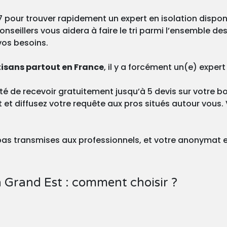
 pour trouver rapidement un expert en isolation dispon
nseillers vous aidera à faire le tri parmi l’ensemble des
os besoins.
tisans partout en France
, il y a forcément un(e) expert
é de recevoir gratuitement jusqu’à 5 devis sur votre boî
 et diffusez votre requête aux pros situés autour vous.
as transmises aux professionnels, et votre anonymat es
en Grand Est : comment choisir ?