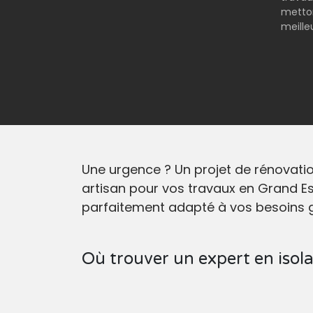
metton
meilleu
Une urgence ? Un projet de rénovati
artisan pour vos travaux en Grand Es
parfaitement adapté à vos besoins g
Où trouver un expert en isol