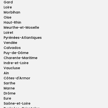
Gard
Loire
Morbihan
Oise
Haut-Rhin
Meurthe-et-Moselle
Loiret
Pyrénées-Atlantiques
Vendée
Calvados
Puy-de-Dôme
Charente-Maritime
Indre-et-Loire
Vaucluse
Ain
Côtes-d'Armor
Sarthe
Marne
Drôme
Eure
Saône-et-Loire