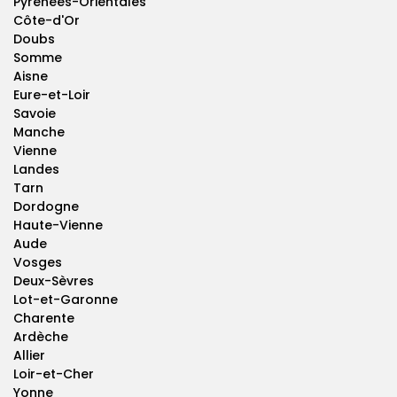
Pyrénées-Orientales
Côte-d'Or
Doubs
Somme
Aisne
Eure-et-Loir
Savoie
Manche
Vienne
Landes
Tarn
Dordogne
Haute-Vienne
Aude
Vosges
Deux-Sèvres
Lot-et-Garonne
Charente
Ardèche
Allier
Loir-et-Cher
Yonne