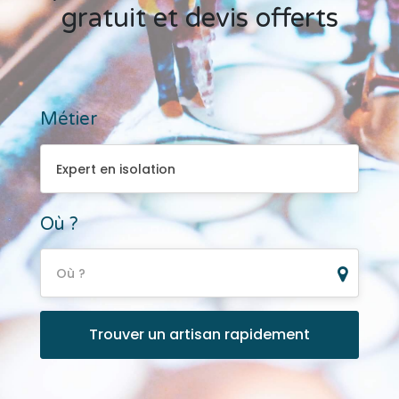
gratuit et devis offerts
Métier
Expert en isolation
Expert en isolation
Où ?
Où ?