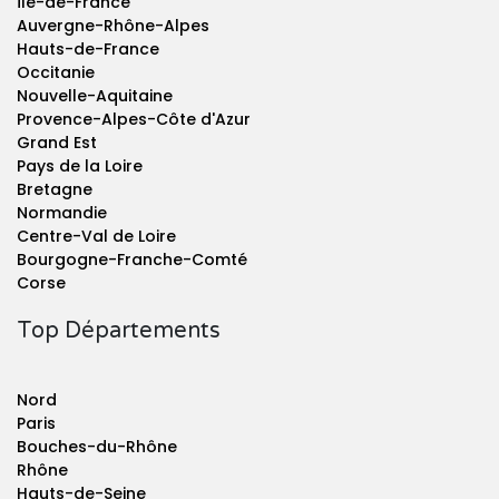
Île-de-France
Auvergne-Rhône-Alpes
Hauts-de-France
Occitanie
Nouvelle-Aquitaine
Provence-Alpes-Côte d'Azur
Grand Est
Pays de la Loire
Bretagne
Normandie
Centre-Val de Loire
Bourgogne-Franche-Comté
Corse
Top Départements
Nord
Paris
Bouches-du-Rhône
Rhône
Hauts-de-Seine