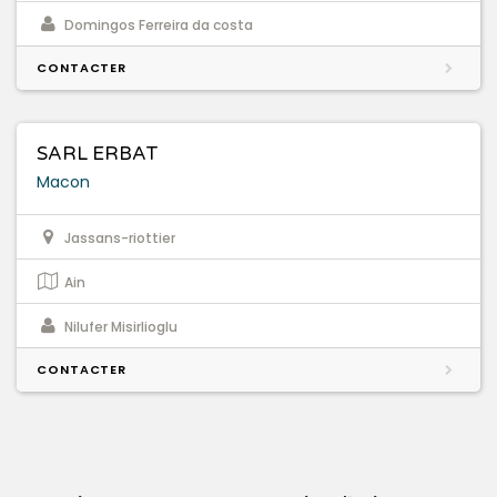
Domingos Ferreira da costa
CONTACTER
SARL ERBAT
Macon
Jassans-riottier
Ain
Nilufer Misirlioglu
CONTACTER