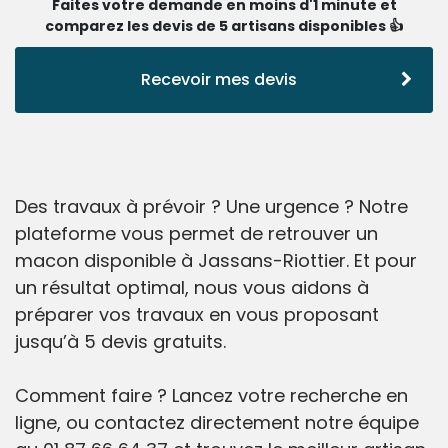
Faites votre demande en moins d'1 minute et
comparez les devis de 5 artisans disponibles 👍
Recevoir mes devis
Des travaux à prévoir ? Une urgence ? Notre
plateforme vous permet de retrouver un
macon disponible à Jassans-Riottier. Et pour
un résultat optimal, nous vous aidons à
préparer vos travaux en vous proposant
jusqu’à 5 devis gratuits.
Comment faire ? Lancez votre recherche en
ligne, ou contactez directement notre équipe