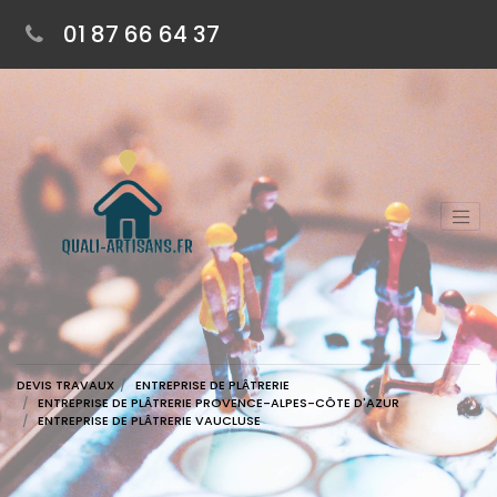
01 87 66 64 37
DEVIS TRAVAUX
ENTREPRISE DE PLÂTRERIE
ENTREPRISE DE PLÂTRERIE PROVENCE-ALPES-CÔTE D'AZUR
ENTREPRISE DE PLÂTRERIE VAUCLUSE