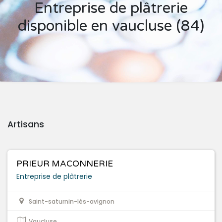
Entreprise de plâtrerie
disponible en vaucluse (84)
Artisans
PRIEUR MACONNERIE
Entreprise de plâtrerie
Saint-saturnin-lès-avignon
Vaucluse