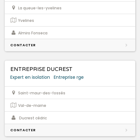
La queue-les-yvelines
Yvelines
Almiro Fonseca
CONTACTER
ENTREPRISE DUCREST
Expert en isolation
Entreprise rge
Saint-maur-des-fossés
Val-de-marne
Ducrest cédric
CONTACTER