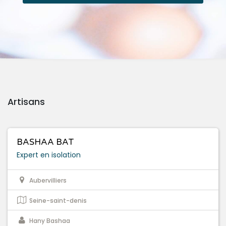
Artisans
BASHAA BAT
Expert en isolation
Aubervilliers
Seine-saint-denis
Hany Bashaa