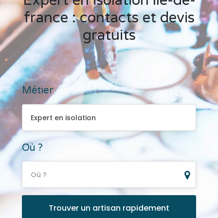
Expert en isolation île-de-
france : contacts et devis
gratuits
Métier
Expert en isolation
Expert en isolation
Où ?
Où ?