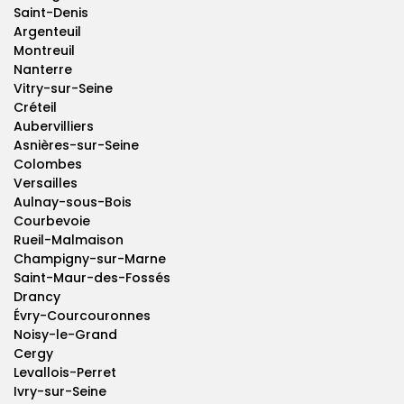
Saint-Denis
Argenteuil
Montreuil
Nanterre
Vitry-sur-Seine
Créteil
Aubervilliers
Asnières-sur-Seine
Colombes
Versailles
Aulnay-sous-Bois
Courbevoie
Rueil-Malmaison
Champigny-sur-Marne
Saint-Maur-des-Fossés
Drancy
Évry-Courcouronnes
Noisy-le-Grand
Cergy
Levallois-Perret
Ivry-sur-Seine