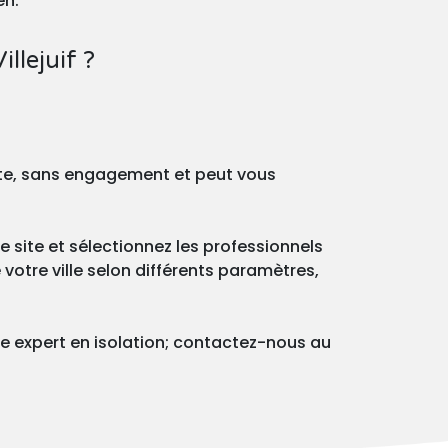
en.
llejuif ?
ite, sans engagement et peut vous
 site et sélectionnez les professionnels
votre ville selon différents paramètres,
e expert en isolation; contactez-nous au