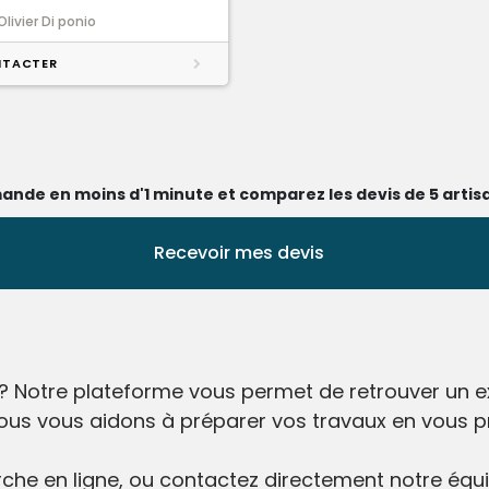
Olivier Di ponio
TACTER
ande en moins d'1 minute et comparez les devis de 5 artisa
Recevoir mes devis
? Notre plateforme vous permet de retrouver un ex
l, nous vous aidons à préparer vos travaux en vous p
he en ligne, ou contactez directement notre équip