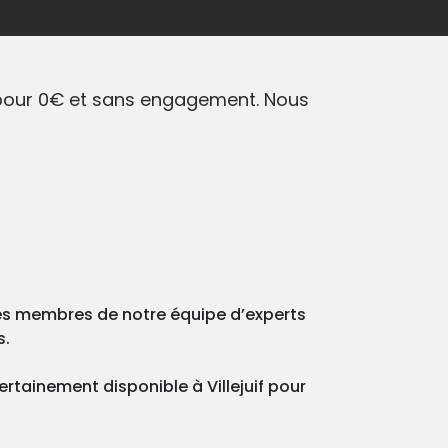
is pour 0€ et sans engagement. Nous
des membres de notre équipe d’experts
s.
ertainement disponible à Villejuif pour