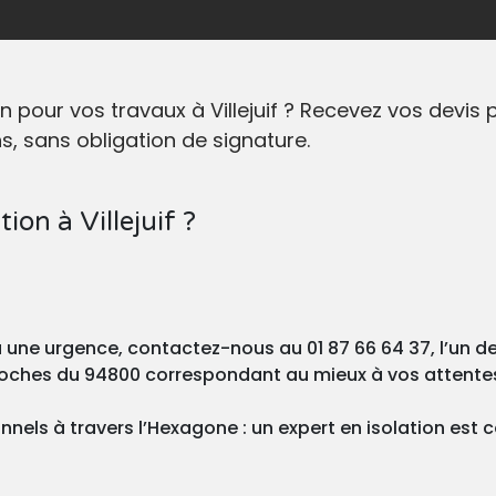
ion pour vos travaux à Villejuif ? Recevez vos dev
, sans obligation de signature.
ion à Villejuif ?
ou une urgence, contactez-nous au 01 87 66 64 37, l’un 
proches du 94800 correspondant au mieux à vos attente
els à travers l’Hexagone : un expert en isolation est c