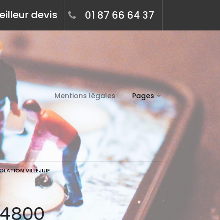
illeur devis
01 87 66 64 37
Mentions légales
Pages
OLATION VILLEJUIF
 94800