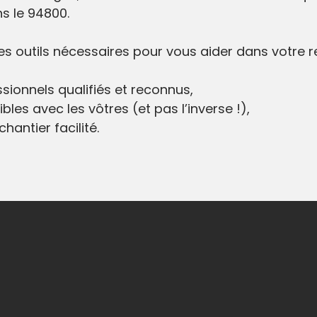
ns le 94800.
 les outils nécessaires pour vous aider dans votre 
sionnels qualifiés et reconnus,
bles avec les vôtres (et pas l’inverse !),
hantier facilité.