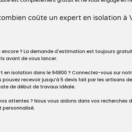
nauté est complètement gratuit et ne vous engage en ri
combien coûte un expert en isolation à Vi
z encore ? La demande d'estimation est toujours gratu
rix avant de vous lancer.
t en isolation dans le 94800 ? Connectez-vous sur notre
ouvez recevoir jusqu’à 5 devis fait par les artisans de 
 date de début de travaux idéale.
vos attentes ? Nous vous aidons dans vos recherches d
 personnalisé.