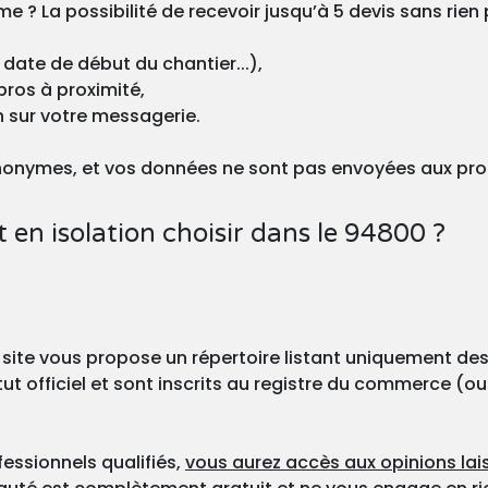
 ? La possibilité de recevoir jusqu’à 5 devis sans rien p
 date de début du chantier...),
pros à proximité,
n sur votre messagerie.
nonymes, et vos données ne sont pas envoyées aux pro
en isolation choisir dans le 94800 ?
 site vous propose un répertoire listant uniquement des
ut officiel et sont inscrits au registre du commerce (ou
fessionnels qualifiés,
vous aurez accès aux opinions lais