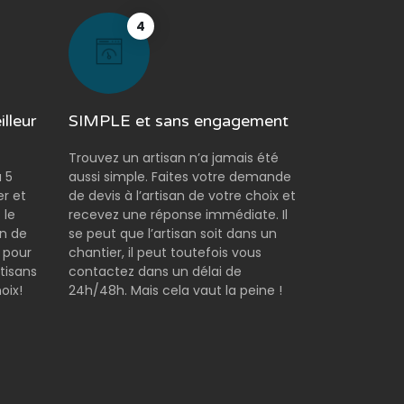
4
lleur
SIMPLE et sans engagement
Trouvez un artisan n’a jamais été
 5
aussi simple. Faites votre demande
er et
de devis à l’artisan de votre choix et
 le
recevez une réponse immédiate. Il
on de
se peut que l’artisan soit dans un
 pour
chantier, il peut toutefois vous
tisans
contactez dans un délai de
oix!
24h/48h. Mais cela vaut la peine !