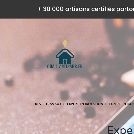
+ 30 000 artisans certifiés parto
DEVIS TRAVAUX
EXPERT EN ISOLATION
EXPERT EN ISO
Expe