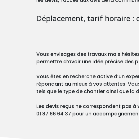
les devis, l’accès aux avis de la commu
Déplacement, tarif horaire : 
Vous envisagez des travaux mais hésite
permettre d’avoir une idée précise des p
Vous êtes en recherche active d’un exper
répondant au mieux à vos attentes. Vous p
tels que le type de chantier ainsi que la
Les devis reçus ne correspondent pas à 
01 87 66 64 37 pour un accompagnement