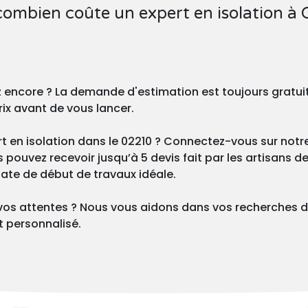
combien coûte un expert en isolation à 
z encore ? La demande d'estimation est toujours gratu
rix avant de vous lancer.
t en isolation dans le 02210 ? Connectez-vous sur notre
ouvez recevoir jusqu’à 5 devis fait par les artisans de 
 date de début de travaux idéale.
vos attentes ? Nous vous aidons dans vos recherches d
 personnalisé.