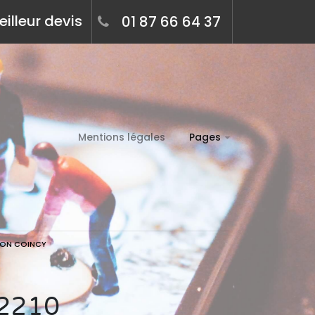
illeur devis
01 87 66 64 37
Mentions légales
Pages
TION COINCY
 02210