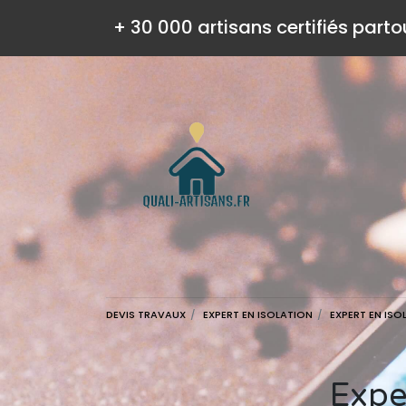
+ 30 000 artisans certifiés parto
DEVIS TRAVAUX
EXPERT EN ISOLATION
EXPERT EN IS
Exp