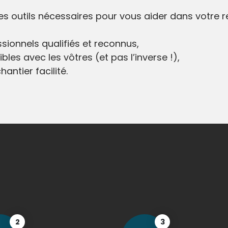
 les outils nécessaires pour vous aider dans votre 
sionnels qualifiés et reconnus,
bles avec les vôtres (et pas l’inverse !),
antier facilité.
2
3