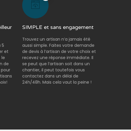
lleur
SIMPLE et sans engagement
Trouvez un artisan n’a jamais été
 5
aussi simple. Faites votre demande
er et
de devis à l’artisan de votre choix et
 le
recevez une réponse immédiate. Il
on de
se peut que l’artisan soit dans un
 pour
chantier, il peut toutefois vous
tisans
contactez dans un délai de
oix!
24h/48h. Mais cela vaut la peine !