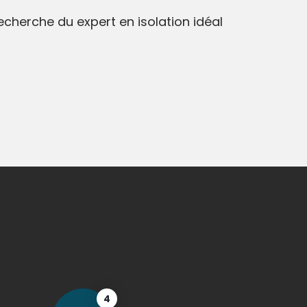
recherche du expert en isolation idéal
4