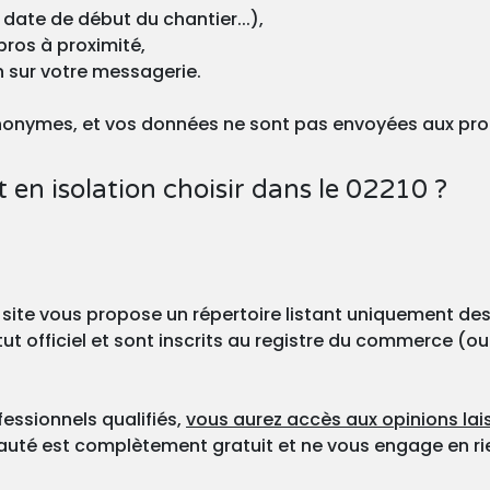
 date de début du chantier...),
pros à proximité,
n sur votre messagerie.
nonymes, et vos données ne sont pas envoyées aux pro
en isolation choisir dans le 02210 ?
 site vous propose un répertoire listant uniquement des
ut officiel et sont inscrits au registre du commerce (ou
fessionnels qualifiés,
vous aurez accès aux opinions lais
nauté est complètement gratuit et ne vous engage en ri