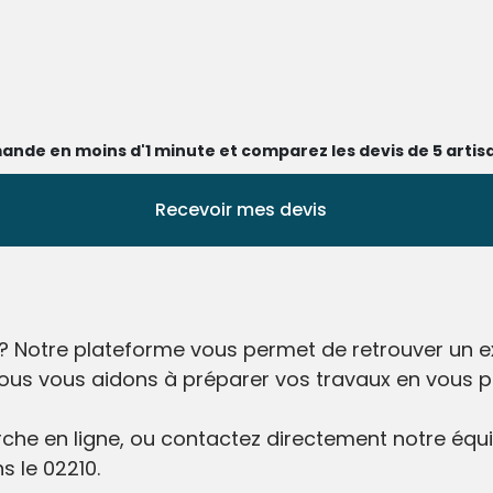
ande en moins d'1 minute et comparez les devis de 5 artisa
Recevoir mes devis
? Notre plateforme vous permet de retrouver un ex
 nous vous aidons à préparer vos travaux en vous p
he en ligne, ou contactez directement notre équip
s le 02210.