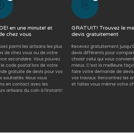
E! en une minute! et
GRATUIT! Trouvez le mei
de chez vous
devis gratuitement
ssez parmi les artisans les plus
Recevez gratuitement jusqu’à
s de chez vous ou de votre
devis différents pour compar
nce secondaire. Vous pouvez
choisir celui qui vous convient
r le code postal lors de votre
mieux. C’est la meilleure faç
e gratuite de devis pour vos
faire votre demande de devis
x souhaités. Nous vous
vos travaux. Rencontrez les ar
s en contact avec les
et faites vous même votre ch
rs artisans du coin à l’instant!