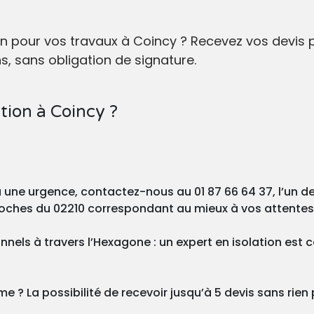
tion pour vos travaux à Coincy ? Recevez vos devi
, sans obligation de signature.
tion à Coincy ?
ou une urgence, contactez-nous au 01 87 66 64 37, l’un 
proches du 02210 correspondant au mieux à vos attentes
nels à travers l’Hexagone : un expert en isolation est
 ? La possibilité de recevoir jusqu’à 5 devis sans rien p