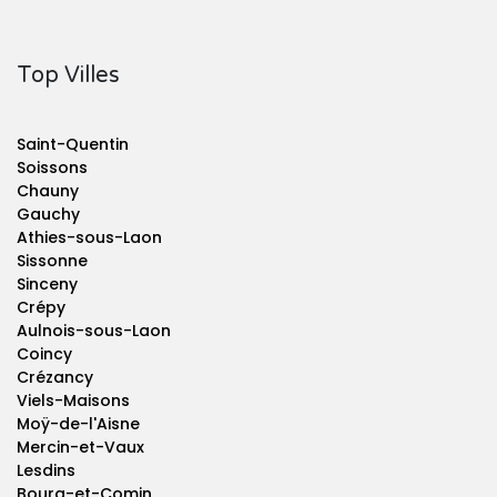
Top Villes
Saint-Quentin
Soissons
Chauny
Gauchy
Athies-sous-Laon
Sissonne
Sinceny
Crépy
Aulnois-sous-Laon
Coincy
Crézancy
Viels-Maisons
Moÿ-de-l'Aisne
Mercin-et-Vaux
Lesdins
Bourg-et-Comin