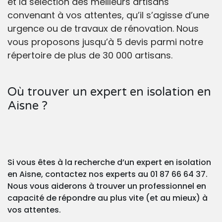
et la sélection des meilleurs artisans
convenant à vos attentes, qu’il s’agisse d’une
urgence ou de travaux de rénovation. Nous
vous proposons jusqu’à 5 devis parmi notre
répertoire de plus de 30 000 artisans.
Où trouver un expert en isolation en
Aisne ?
Si vous êtes à la recherche d’un expert en isolation
en Aisne, contactez nos experts au 01 87 66 64 37.
Nous vous aiderons à trouver un professionnel en
capacité de répondre au plus vite (et au mieux) à
vos attentes.