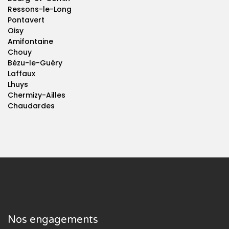
Ressons-le-Long
Pontavert
Oisy
Amifontaine
Chouy
Bézu-le-Guéry
Laffaux
Lhuys
Chermizy-Ailles
Chaudardes
Nos engagements