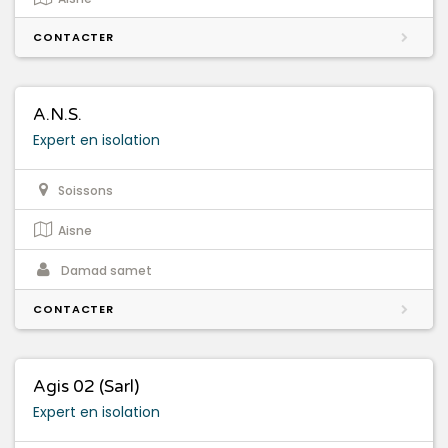
CONTACTER
A.N.S.
Expert en isolation
Soissons
Aisne
Damad samet
CONTACTER
Agis 02 (Sarl)
Expert en isolation