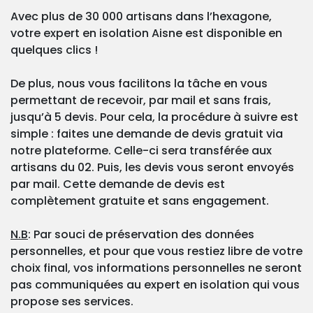
Avec plus de 30 000 artisans dans l’hexagone,
votre expert en isolation Aisne est disponible en
quelques clics !
De plus, nous vous facilitons la tâche en vous
permettant de recevoir, par mail et sans frais,
jusqu’à 5 devis. Pour cela, la procédure à suivre est
simple : faites une demande de devis gratuit via
notre plateforme. Celle-ci sera transférée aux
artisans du 02. Puis, les devis vous seront envoyés
par mail. Cette demande de devis est
complètement gratuite et sans engagement.
N.B
: Par souci de préservation des données
personnelles, et pour que vous restiez libre de votre
choix final, vos informations personnelles ne seront
pas communiquées au expert en isolation qui vous
propose ses services.