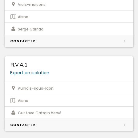
Viels-maisons
Aisne
Serge Garrido
CONTACTER
R.V.4.1
Expert en isolation
Aulnois-sous-laon
Aisne
Gustave Catrain hervé
CONTACTER