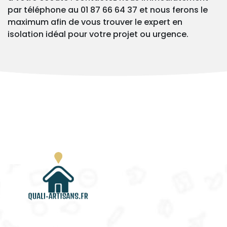
par téléphone au 01 87 66 64 37 et nous ferons le
maximum afin de vous trouver le expert en
isolation idéal pour votre projet ou urgence.