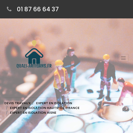
01 87 66 64 37
DEVIS TRAVAUX
EXPERT EN ISOLATION
EXPERT EN ISOLATION HAUTS-DE-FRANCE
EXPERT EN ISOLATION AISNE