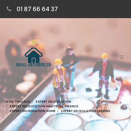
01 87 66 64 37
DEVIS TRAVAUX
EXPERT EN ISOLATION
EXPERT EN ISOLATION HAUTS-DE-FRANCE
EXPERT EN ISOLATION AISNE
EXPERT EN ISOLATION LESDINS