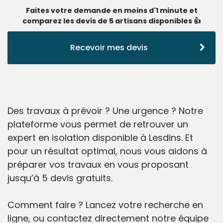
Faites votre demande en moins d'1 minute et
comparez les devis de 5 artisans disponibles 👍
Recevoir mes devis
Des travaux à prévoir ? Une urgence ? Notre
plateforme vous permet de retrouver un
expert en isolation disponible à Lesdins. Et
pour un résultat optimal, nous vous aidons à
préparer vos travaux en vous proposant
jusqu’à 5 devis gratuits.
Comment faire ? Lancez votre recherche en
ligne, ou contactez directement notre équipe