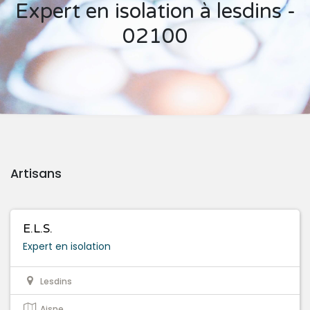
Expert en isolation à lesdins -
02100
Artisans
E.L.S.
Expert en isolation
Lesdins
Aisne