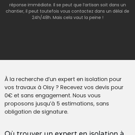
réponse immédiate. Il se peut que l’artisan soit dans un
chantier, il peut toutefois vous contactez dans un délai de
24h/48h. Mais cela vaut la peine !
À la recherche d’un expert en isolation pour
vos travaux à Oisy ? Recevez vos devis pour
0€ et sans engagement. Nous vous
proposons jusqu’à 5 estimations, sans
obligation de signature.
Où trouver un expert en isolation à