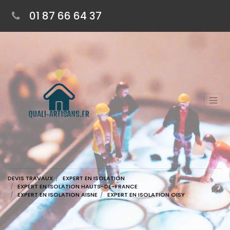
01 87 66 64 37
DEVIS TRAVAUX
EXPERT EN ISOLATION
EXPERT EN ISOLATION HAUTS-DE-FRANCE
EXPERT EN ISOLATION AISNE
EXPERT EN ISOLATION OISY