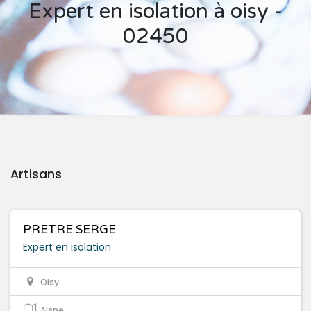
Expert en isolation à oisy -
02450
Artisans
PRETRE SERGE
Expert en isolation
Oisy
Aisne