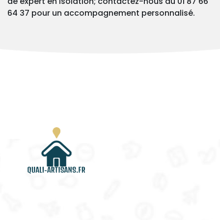
de expert en isolation; contactez-nous au 01 87 66
64 37 pour un accompagnement personnalisé.